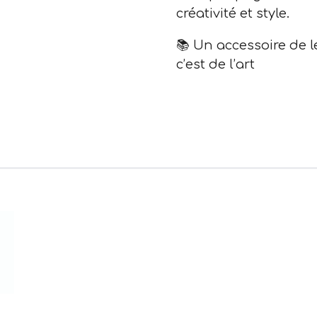
créativité et style.
📚 Un accessoire de l
c’est de l’art