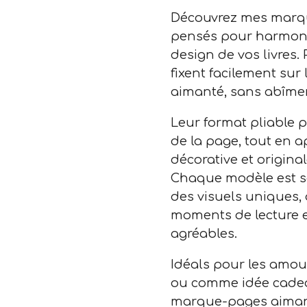
Découvrez mes marqu
pensés pour harmonis
design de vos livres. 
fixent facilement sur
aimanté, sans abîmer 
Leur format pliable 
de la page, tout en 
décorative et origina
Chaque modèle est 
des visuels uniques, 
moments de lecture e
agréables.
Idéals pour les amour
ou comme idée cadeau
marque-pages aimanté