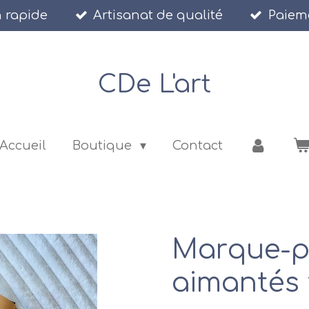
n rapide
Artisanat de qualité
Paiem
CDe
L'art
Accueil
Boutique
Contact
Marque-p
aimantés