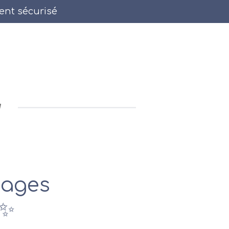
ent sécurisé
ages
 ✨