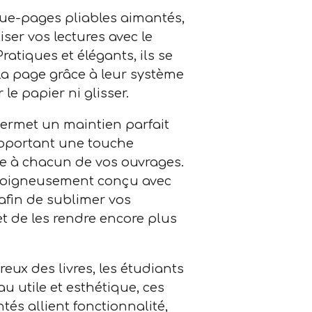
e-pages pliables aimantés,
er vos lectures avec le
Pratiques et élégants, ils se
 la page grâce à leur système
le papier ni glisser.
permet un maintien parfait
apportant une touche
le à chacun de vos ouvrages.
soigneusement conçu avec
afin de sublimer vos
t de les rendre encore plus
eux des livres, les étudiants
 utile et esthétique, ces
s allient fonctionnalité,