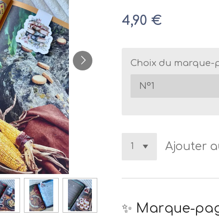
4,90 €
Choix du marque-
Ajouter a
✨ Marque-pag