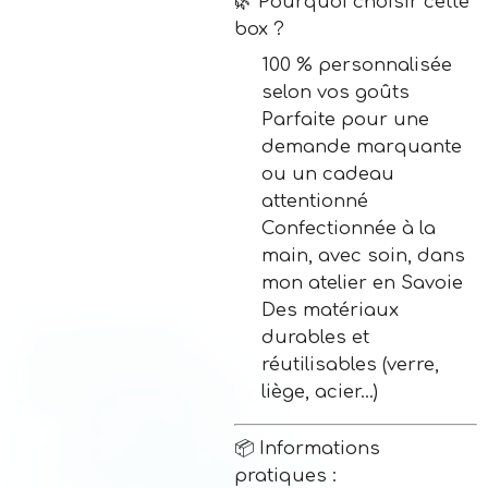
🌿 Pourquoi choisir cette
box ?
100 % personnalisée
selon vos goûts
Parfaite pour une
demande marquante
ou un cadeau
attentionné
Confectionnée à la
main, avec soin, dans
mon atelier en Savoie
Des matériaux
durables et
réutilisables (verre,
liège, acier...)
📦 Informations
pratiques :